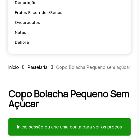
Decoração
Frutos Escorridos/secos
Ovoprodutos
Natas
Dekora
Início
Pastelaria
Copo Bolacha Pequeno sem açúcar
Copo Bolacha Pequeno Sem
Açúcar
Inicie sessão ou crie uma conta para ver os preços