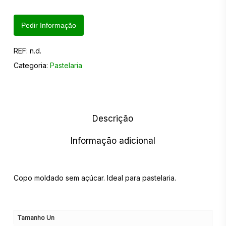
Pedir Informação
REF:
n.d.
Categoria:
Pastelaria
Descrição
Informação adicional
Copo moldado sem açúcar. Ideal para pastelaria.
Tamanho Un