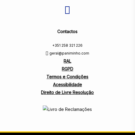
Contactos
+351 258 321 226
geral@paniminho.com
RAL
RGPD
Termos e Condições
Acessibilidade
Direito de Livre Resolução