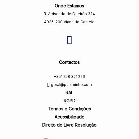
Onde Estamos
R. Arriscado de Queirós 324
4935-208 Viana do Castelo
Contactos
+351 258 321 226
geral@paniminho.com
RAL
RGPD
Termos e Condições
Acessibilidade
Direito de Livre Resolução