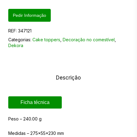
Pedir Informação
REF:
347121
Categorias:
Cake toppers
,
Decoração no comestível
,
Dekora
Descrição
Ficha técnica
Peso – 240.00 g
Medidas – 275x55x230 mm