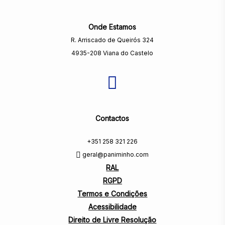
Onde Estamos
R. Arriscado de Queirós 324
4935-208 Viana do Castelo
Contactos
+351 258 321 226
geral@paniminho.com
RAL
RGPD
Termos e Condições
Acessibilidade
Direito de Livre Resolução