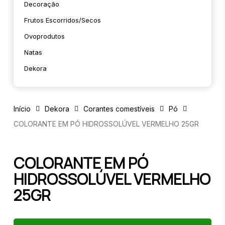
Decoração
Frutos Escorridos/secos
Ovoprodutos
Natas
Dekora
Início
Dekora
Corantes comestíveis
Pó
COLORANTE EM PÓ HIDROSSOLÚVEL VERMELHO 25GR
COLORANTE EM PÓ
HIDROSSOLÚVEL VERMELHO
25GR