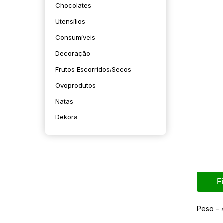
Chocolates
Utensílios
Consumíveis
Decoração
Frutos Escorridos/secos
Ovoprodutos
Natas
Dekora
F
Peso – 