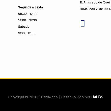
R. Arriscado de Quei
Segunda a Sexta
4935-208 Viana do C
08:30 – 12:00
14:00 – 18:30
Sábado
9:00 – 12:30
Copyright © 2026 – Paniminho | Desenvolvido por
UAUBS