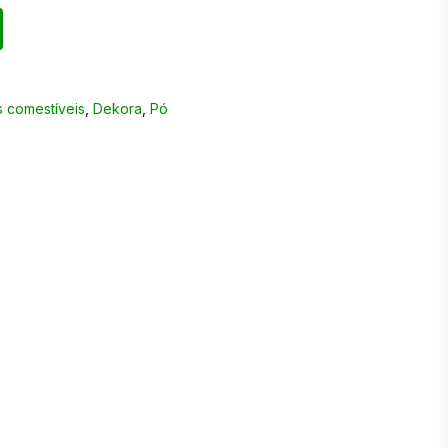
 comestíveis
,
Dekora
,
Pó