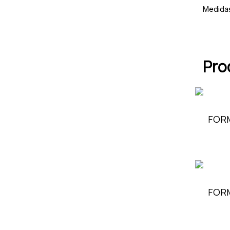
Medida
Pro
FORM
FORM