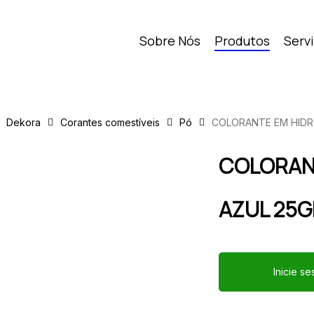
Sobre Nós
Produtos
Serv
Dekora
Corantes comestíveis
Pó
COLORANTE EM HIDR
COLORAN
AZUL 25G
Inicie s