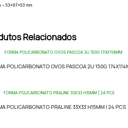
s – 53x97x53 mm
dutos Relacionados
A POLICARBONATO OVOS PASCOA 2U 150G 174X11
A POLICARBONATO PRALINE 33X33 H15MM | 24 PCS