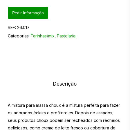
Pedir Informação
REF:
26.017
Categorias:
Farinhas/mix
,
Pastelaria
Descrição
A mistura para massa choux é a mistura perfeita para fazer
os adorados éclairs e profiteroles. Depois de assados,
seus produtos choux podem ser recheados com recheios
deliciosos, como creme de leite fresco ou cobertura de