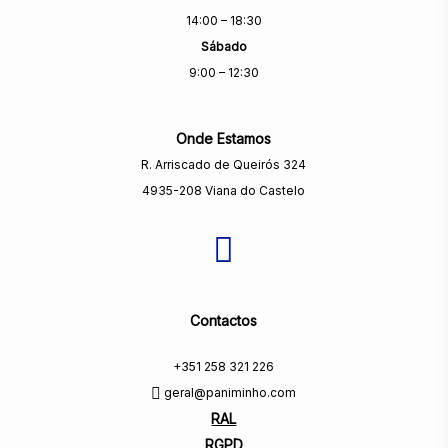
14:00 – 18:30
Sábado
9:00 – 12:30
Onde Estamos
R. Arriscado de Queirós 324
4935-208 Viana do Castelo
Contactos
+351 258 321 226
geral@paniminho.com
RAL
RGPD