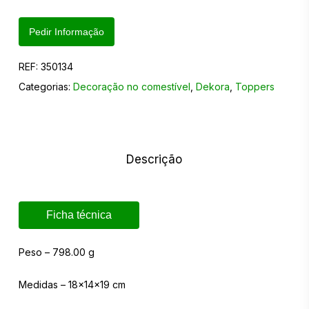
Pedir Informação
REF:
350134
Categorias:
Decoração no comestível
,
Dekora
,
Toppers
Descrição
Ficha técnica
Peso – 798.00 g
Medidas – 18x14x19 cm