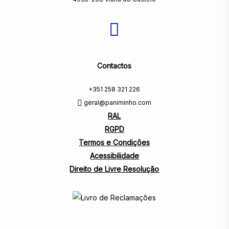
Contactos
+351 258 321 226
geral@paniminho.com
RAL
RGPD
Termos e Condições
Acessibilidade
Direito de Livre Resolução