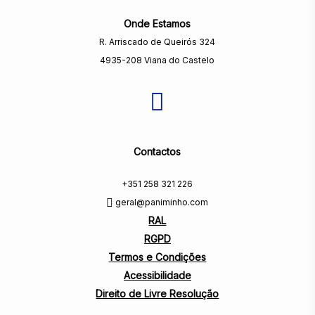
Onde Estamos
R. Arriscado de Queirós 324
4935-208 Viana do Castelo
Contactos
+351 258 321 226
geral@paniminho.com
RAL
RGPD
Termos e Condições
Acessibilidade
Direito de Livre Resolução