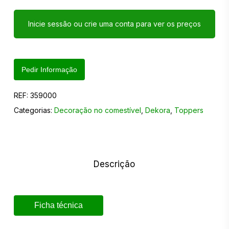
Inicie sessão ou crie uma conta para ver os preços
Pedir Informação
REF:
359000
Categorias:
Decoração no comestível
,
Dekora
,
Toppers
Descrição
Ficha técnica