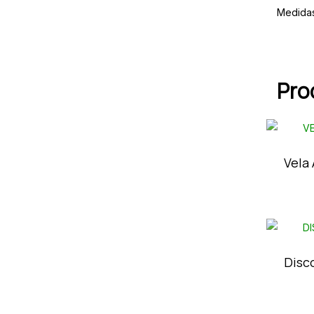
Medidas
Pro
Vela
Disc