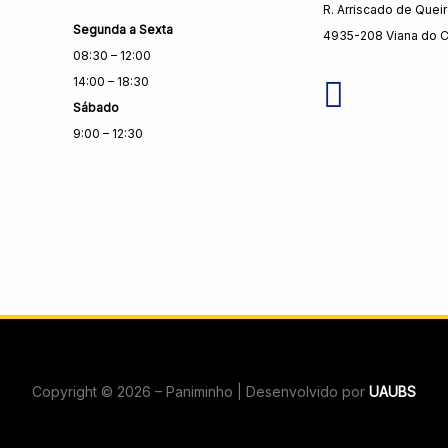
R. Arriscado de Quei
Segunda a Sexta
4935-208 Viana do C
08:30 – 12:00
14:00 – 18:30
Sábado
9:00 – 12:30
Copyright © 2026 – Paniminho | Desenvolvido por
UAUBS