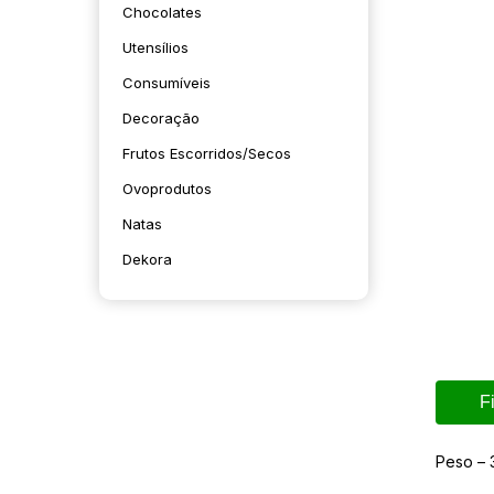
Chocolates
Utensílios
Consumíveis
Decoração
Frutos Escorridos/secos
Ovoprodutos
Natas
Dekora
F
Peso – 