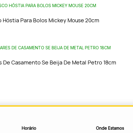
o Hóstia Para Bolos Mickey Mouse 20cm
s De Casamento Se Beija De Metal Petro 18cm
Horário
Onde Estamos