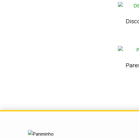
Disc
Pare