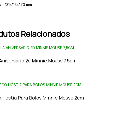
 – 131x115x170 mm
dutos Relacionados
 Aniversário 2d Minnie Mouse 7,5cm
o Hóstia Para Bolos Minnie Mouse 2cm