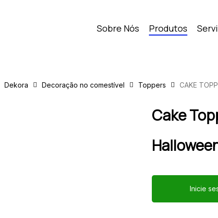
Sobre Nós
Produtos
Serv
Dekora
Decoração no comestível
Toppers
CAKE TOPP
Cake Topp
Hallowee
Inicie s