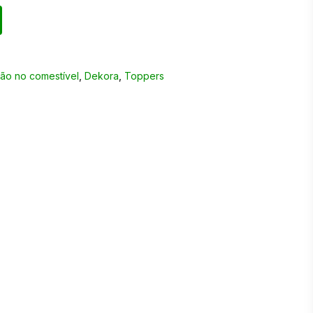
ão no comestível
,
Dekora
,
Toppers