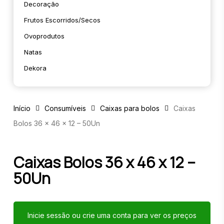
Decoração
Frutos Escorridos/secos
Ovoprodutos
Natas
Dekora
Início
Consumíveis
Caixas para bolos
Caixas
Bolos 36 x 46 x 12 – 50Un
Caixas Bolos 36 x 46 x 12 –
50Un
Inicie sessão ou crie uma conta para ver os preços