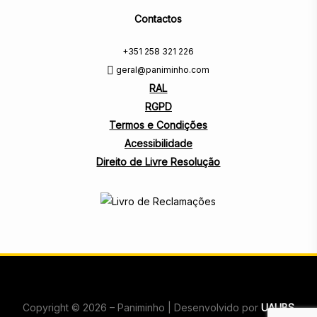
Contactos
+351 258 321 226
geral@paniminho.com
RAL
RGPD
Termos e Condições
Acessibilidade
Direito de Livre Resolução
Copyright © 2026 – Paniminho | Desenvolvido por
UAUBS