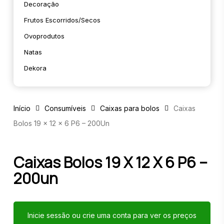
Decoração
Frutos Escorridos/secos
Ovoprodutos
Natas
Dekora
Início
Consumíveis
Caixas para bolos
Caixas
Bolos 19 x 12 x 6 P6 – 200Un
Caixas Bolos 19 X 12 X 6 P6 –
200un
Inicie sessão ou crie uma conta para ver os preços