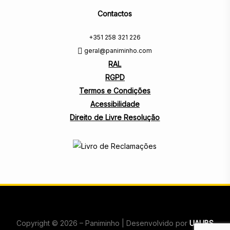
Contactos
+351 258 321 226
geral@paniminho.com
RAL
RGPD
Termos e Condições
Acessibilidade
Direito de Livre Resolução
Copyright © 2026 – Paniminho | Desenvolvido por
UAUBS