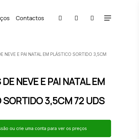
pesquisar
account
iços
Contactos
Menu
E NEVE E PAI NATAL EM PLÁSTICO SORTIDO 3,5CM
DE NEVE E PAI NATAL EM
 SORTIDO 3,5CM 72 UDS
essão ou crie uma conta para ver os preços