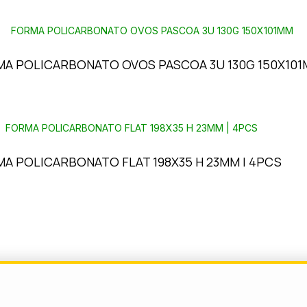
A POLICARBONATO OVOS PASCOA 3U 130G 150X10
A POLICARBONATO FLAT 198X35 H 23MM | 4PCS