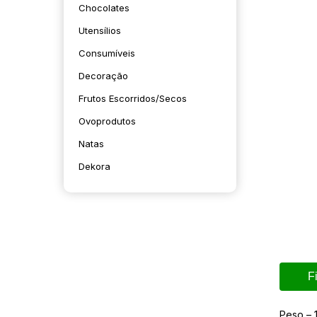
Chocolates
Utensílios
Consumíveis
Decoração
Frutos Escorridos/secos
Ovoprodutos
Natas
Dekora
F
Peso – 