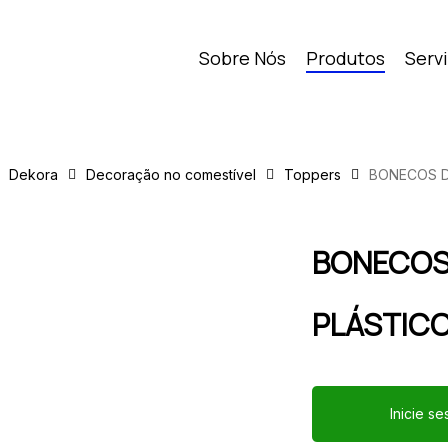
Sobre Nós
Produtos
Serv
Dekora
Decoração no comestível
Toppers
BONECOS D
BONECOS 
PLÁSTICO
Inicie s