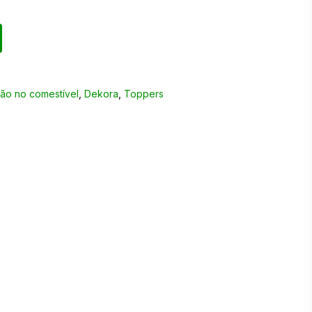
ão no comestível
,
Dekora
,
Toppers