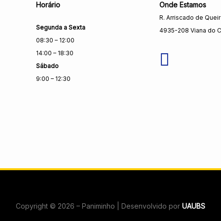
Horário
Onde Estamos
R. Arriscado de Quei
Segunda a Sexta
4935-208 Viana do C
08:30 – 12:00
14:00 – 18:30
Sábado
9:00 – 12:30
Copyright © 2026 – Paniminho | Desenvolvido por
UAUBS