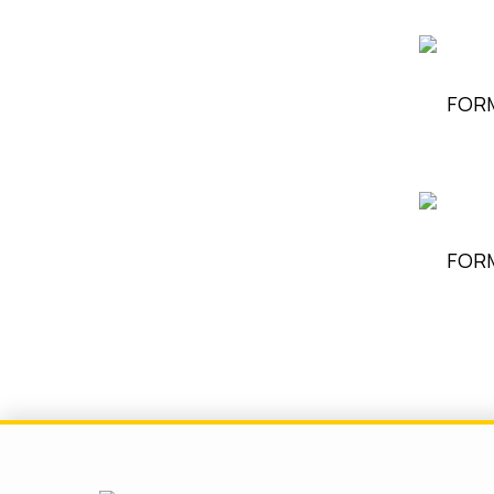
FORM
FORM