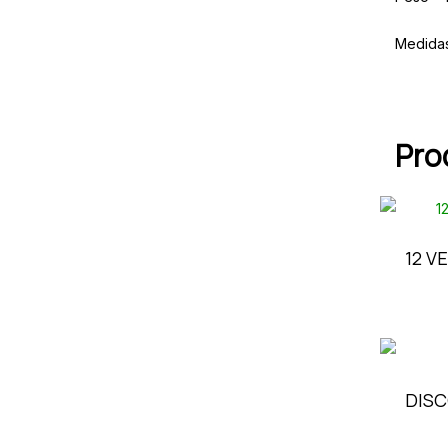
Medida
Pro
12 V
DISC