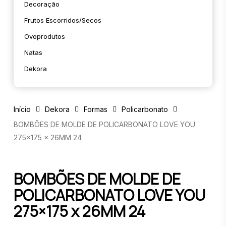
Decoração
Frutos Escorridos/secos
Ovoprodutos
Natas
Dekora
Início
Dekora
Formas
Policarbonato
BOMBÕES DE MOLDE DE POLICARBONATO LOVE YOU
275×175 x 26MM 24
BOMBÕES DE MOLDE DE
POLICARBONATO LOVE YOU
275×175 x 26MM 24