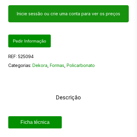
Inicie sessão ou crie uma conta para ver os preços
Pedir Informação
REF:
525094
Categorias:
Dekora
,
Formas
,
Policarbonato
Descrição
Ficha técnica