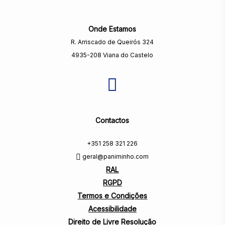
Onde Estamos
R. Arriscado de Queirós 324
4935-208 Viana do Castelo
Contactos
+351 258 321 226
geral@paniminho.com
RAL
RGPD
Termos e Condições
Acessibilidade
Direito de Livre Resolução