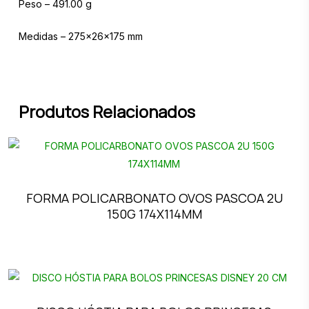
Peso – 491.00 g
Medidas – 275x26x175 mm
Produtos Relacionados
FORMA POLICARBONATO OVOS PASCOA 2U
150G 174X114MM