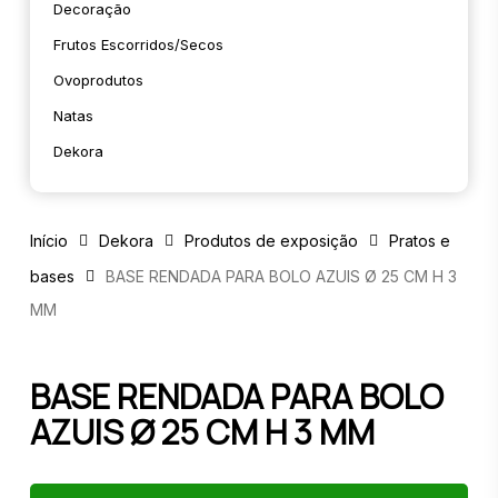
Decoração
Frutos Escorridos/secos
Ovoprodutos
Natas
Dekora
Início
Dekora
Produtos de exposição
Pratos e
bases
BASE RENDADA PARA BOLO AZUIS Ø 25 CM H 3
MM
BASE RENDADA PARA BOLO
AZUIS Ø 25 CM H 3 MM