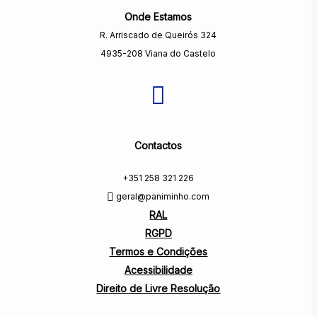
Onde Estamos
R. Arriscado de Queirós 324
4935-208 Viana do Castelo
Contactos
+351 258 321 226
geral@paniminho.com
RAL
RGPD
Termos e Condições
Acessibilidade
Direito de Livre Resolução