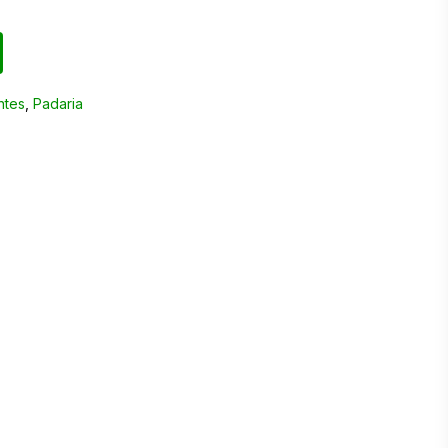
ntes
,
Padaria