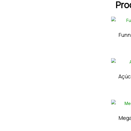
Pro
Funn
Açúc
Mega