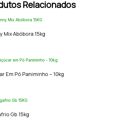
dutos Relacionados
y Mix Abóbora 15kg
ar Em Pó Paniminho – 10kg
frio Gb 15kg