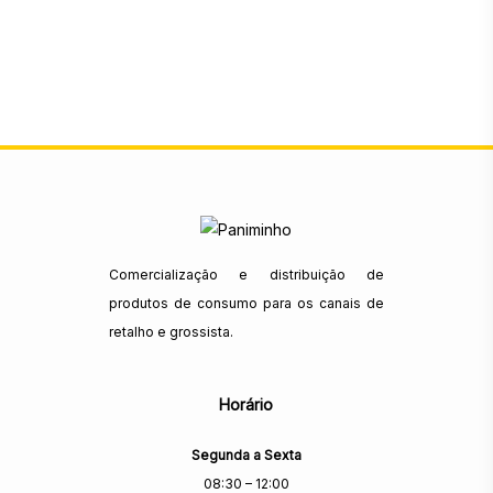
Comercialização e distribuição de
produtos de consumo para os canais de
retalho e grossista.
Horário
Segunda a Sexta
08:30 – 12:00