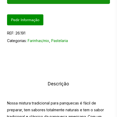
Pedir Informação
REF:
26.191
Categorias:
Farinhas/mix
,
Pastelaria
Descrição
Nossa mistura tradicional para panquecas é fácil de
preparar, tem sabores totalmente naturais e tem o sabor
tradicional e clássico da panqueca americana. Com um