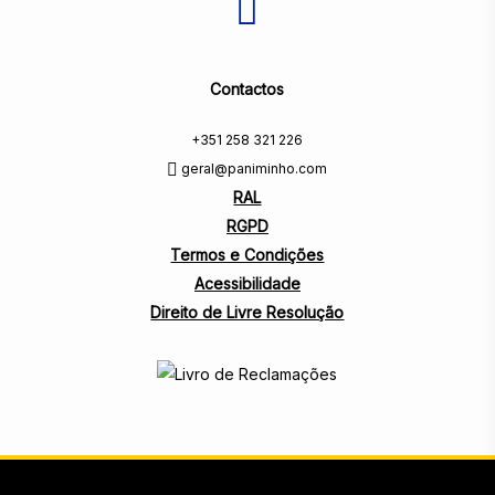
Contactos
+351 258 321 226
geral@paniminho.com
RAL
RGPD
Termos e Condições
Acessibilidade
Direito de Livre Resolução