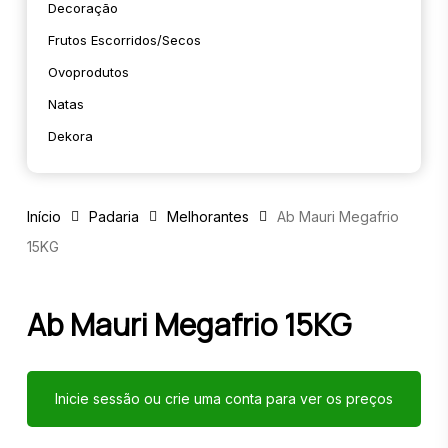
Decoração
Frutos Escorridos/secos
Ovoprodutos
Natas
Dekora
Início
Padaria
Melhorantes
Ab Mauri Megafrio
15KG
Ab Mauri Megafrio 15KG
Inicie sessão ou crie uma conta para ver os preços