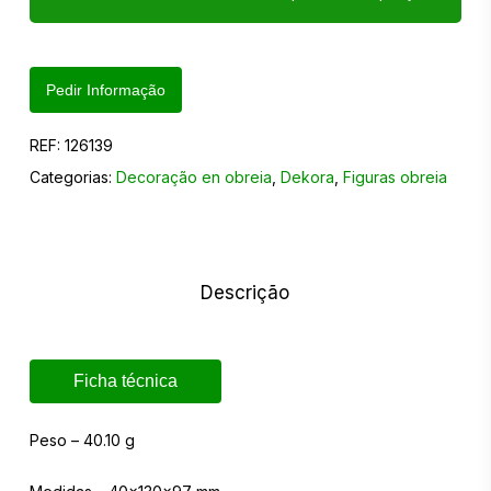
Pedir Informação
REF:
126139
Categorias:
Decoração en obreia
,
Dekora
,
Figuras obreia
Descrição
Ficha técnica
Peso – 40.10 g