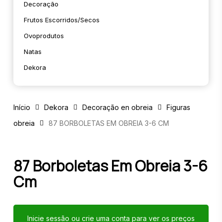
Decoração
Frutos Escorridos/secos
Ovoprodutos
Natas
Dekora
Início
Dekora
Decoração en obreia
Figuras
obreia
87 BORBOLETAS EM OBREIA 3-6 CM
87 Borboletas Em Obreia 3-6
Cm
Inicie sessão ou crie uma conta para ver os preços