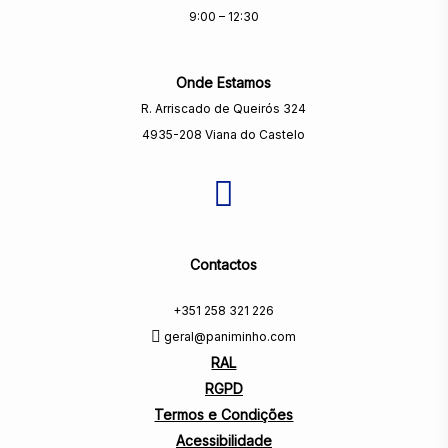
9:00 – 12:30
Onde Estamos
R. Arriscado de Queirós 324
4935-208 Viana do Castelo
Contactos
+351 258 321 226
geral@paniminho.com
RAL
RGPD
Termos e Condições
Acessibilidade