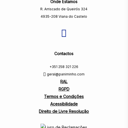
Onde Estamos
R. Arriscado de Queirós 324
4935-208 Viana do Castelo
Contactos
+351 258 321 226
geral@paniminho.com
RAL
RGPD
Termos e Condições
Acessibilidade
Direito de Livre Resolução