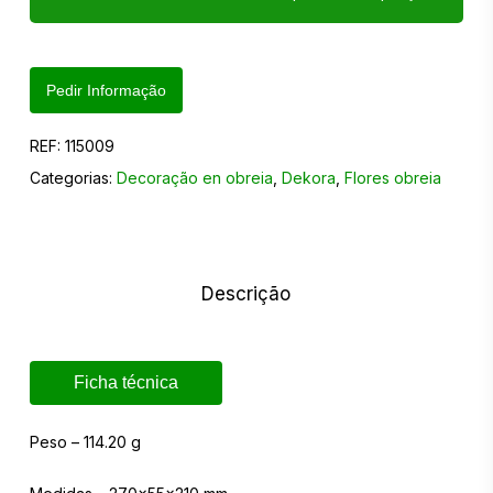
Pedir Informação
REF:
115009
Categorias:
Decoração en obreia
,
Dekora
,
Flores obreia
Descrição
Ficha técnica
Peso – 114.20 g