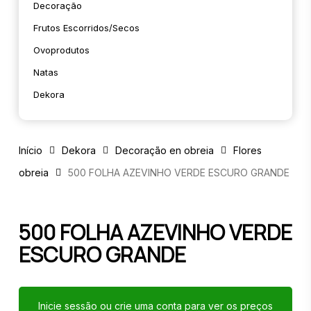
Decoração
Frutos Escorridos/secos
Ovoprodutos
Natas
Dekora
Início
Dekora
Decoração en obreia
Flores
obreia
500 FOLHA AZEVINHO VERDE ESCURO GRANDE
500 FOLHA AZEVINHO VERDE
ESCURO GRANDE
Inicie sessão ou crie uma conta para ver os preços