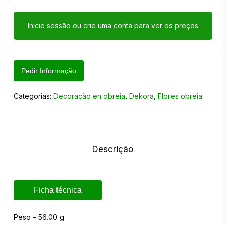
Inicie sessão ou crie uma conta para ver os preços
Pedir Informação
Categorias:
Decoração en obreia
,
Dekora
,
Flores obreia
Descrição
Ficha técnica
Peso – 56.00 g