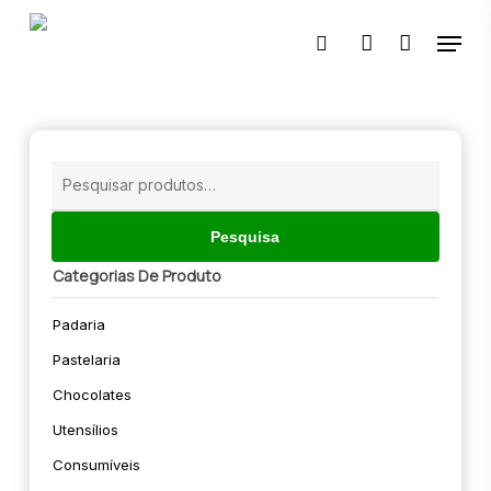
Skip
Menu
to
pesquisar
account
main
content
🔍
Pesquisar
por:
Pesquisa
Categorias De Produto
Padaria
Pastelaria
Chocolates
Utensílios
Consumíveis