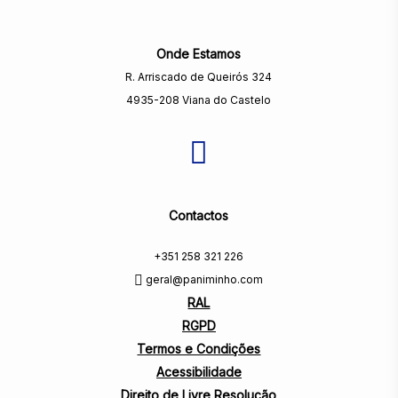
Onde Estamos
R. Arriscado de Queirós 324
4935-208 Viana do Castelo
Contactos
+351 258 321 226
geral@paniminho.com
RAL
RGPD
Termos e Condições
Acessibilidade
Direito de Livre Resolução