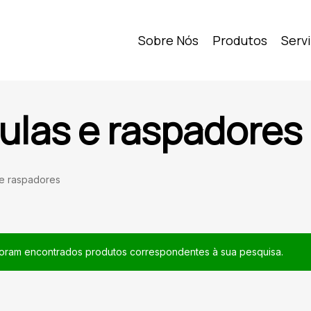
Sobre Nós
Produtos
Serv
ulas e raspadores
 e raspadores
oram encontrados produtos correspondentes à sua pesquisa.