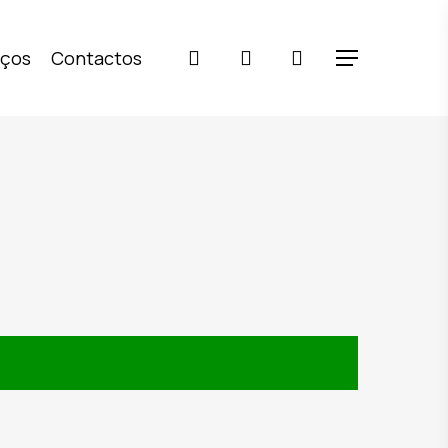
pesquisar
account
iços
Contactos
Menu