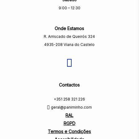
9:00 – 12:30
Onde Estamos
R. Arriscado de Queirós 324
4935-208 Viana do Castelo
Contactos
+351 258 321 226
geral@paniminho.com
RAL
RGPD
Termos e Condições