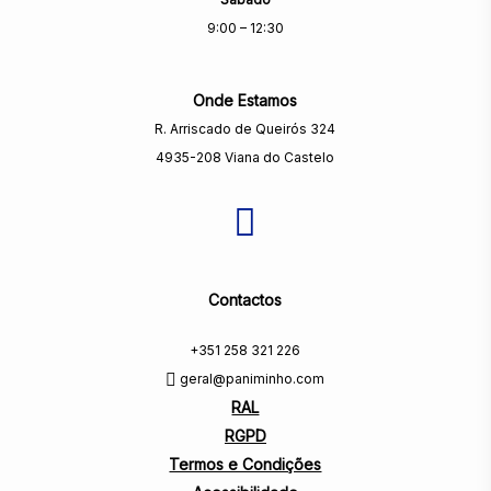
9:00 – 12:30
Onde Estamos
R. Arriscado de Queirós 324
4935-208 Viana do Castelo
Contactos
+351 258 321 226
geral@paniminho.com
RAL
RGPD
Termos e Condições