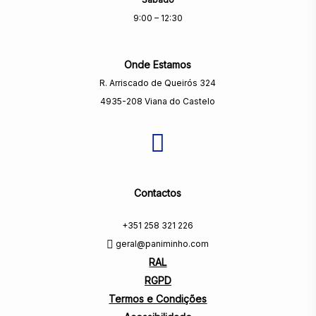
9:00 – 12:30
Onde Estamos
R. Arriscado de Queirós 324
4935-208 Viana do Castelo
Contactos
+351 258 321 226
geral@paniminho.com
RAL
RGPD
Termos e Condições