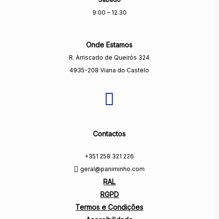
9:00 – 12:30
Onde Estamos
R. Arriscado de Queirós 324
4935-208 Viana do Castelo
Contactos
+351 258 321 226
geral@paniminho.com
RAL
RGPD
Termos e Condições