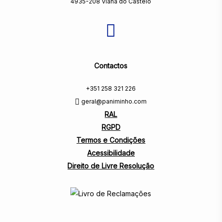
4935-208 Viana do Castelo
Contactos
+351 258 321 226
geral@paniminho.com
RAL
RGPD
Termos e Condições
Acessibilidade
Direito de Livre Resolução