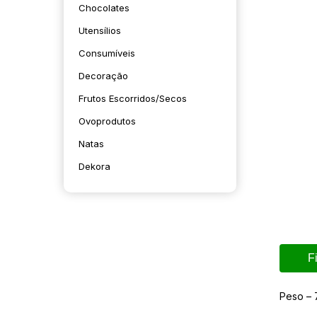
Chocolates
Utensílios
Consumíveis
Decoração
Frutos Escorridos/secos
Ovoprodutos
Natas
Dekora
F
Peso – 