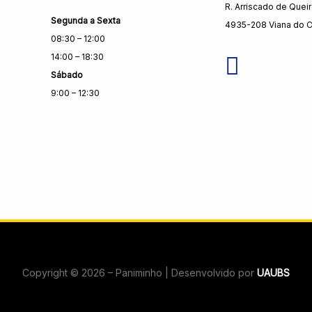
R. Arriscado de Quei
Segunda a Sexta
4935-208 Viana do C
08:30 – 12:00
14:00 – 18:30
Sábado
9:00 – 12:30
Copyright © 2026 – Paniminho | Desenvolvido por
UAUBS