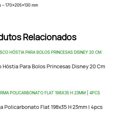
s – 170x205x130 mm
dutos Relacionados
o Hóstia Para Bolos Princesas Disney 20 Cm
a Policarbonato Flat 198x35 H 23mm | 4pcs