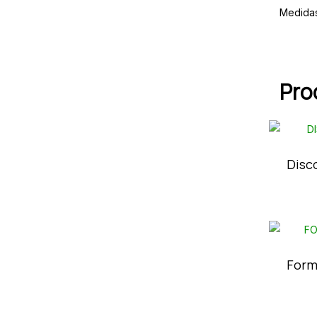
Medida
Pro
Disc
Form