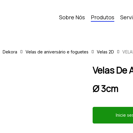
Sobre Nós
Produtos
Serv
Dekora
Velas de aniversário e foguetes
Velas 2D
VELA
Velas De 
Ø 3cm
Inicie s