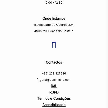
9:00 – 12:30
Onde Estamos
R. Arriscado de Queirós 324
4935-208 Viana do Castelo
Contactos
+351 258 321 226
geral@paniminho.com
RAL
RGPD
Termos e Condições
Acessibilidade