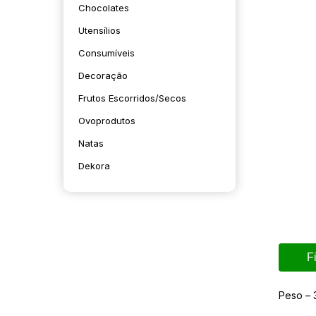
Chocolates
Utensílios
Consumíveis
Decoração
Frutos Escorridos/secos
Ovoprodutos
Natas
Dekora
F
Peso – 