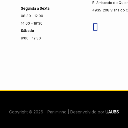
R. Arriscado de Quei
Segunda a Sexta
4935-208 Viana do C
08:30 – 12:00
14:00 – 18:30
Sábado
9:00 – 12:30
Copyright © 2026 – Paniminho | Desenvolvido por
UAUBS