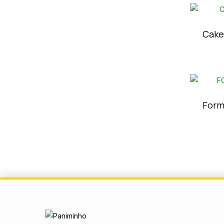
Cake
Form