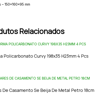
s – 150x160x95 mm
dutos Relacionados
a Policarbonato Curvy 198x35 H23mm 4 Pcs
s De Casamento Se Beija De Metal Petro 18cm