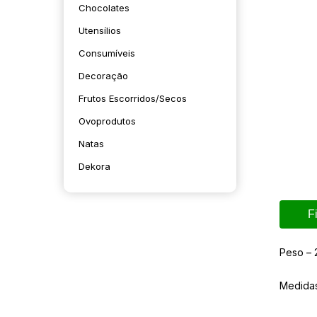
Chocolates
Utensílios
Consumíveis
Decoração
Frutos Escorridos/secos
Ovoprodutos
Natas
Dekora
F
Peso – 
Medida