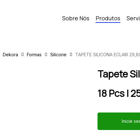
Sobre Nós
Produtos
Serv
Dekora
Formas
Silicone
TAPETE SILICONA ECLAIR 29,
Tapete Si
18 Pcs | 
Inicie s