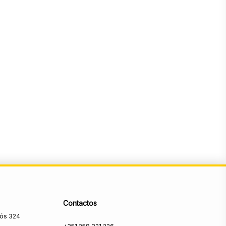
Contactos
rós 324