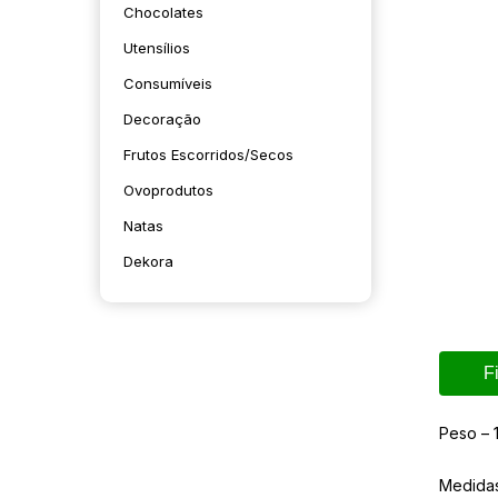
Chocolates
Utensílios
Consumíveis
Decoração
Frutos Escorridos/secos
Ovoprodutos
Natas
Dekora
F
Peso – 
Medida