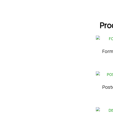
Pro
Form
Poste