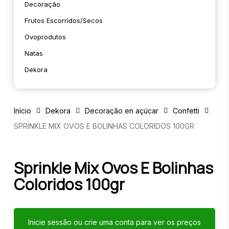
Decoração
Frutos Escorridos/secos
Ovoprodutos
Natas
Dekora
Início
Dekora
Decoração en açúcar
Confetti
SPRINKLE MIX OVOS E BOLINHAS COLORIDOS 100GR
Sprinkle Mix Ovos E Bolinhas
Coloridos 100gr
Inicie sessão ou crie uma conta para ver os preços