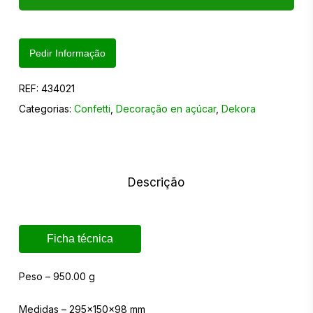
Pedir Informação
REF:
434021
Categorias:
Confetti
,
Decoração en açúcar
,
Dekora
Descrição
Ficha técnica
Peso – 950.00 g
Medidas – 295x150x98 mm