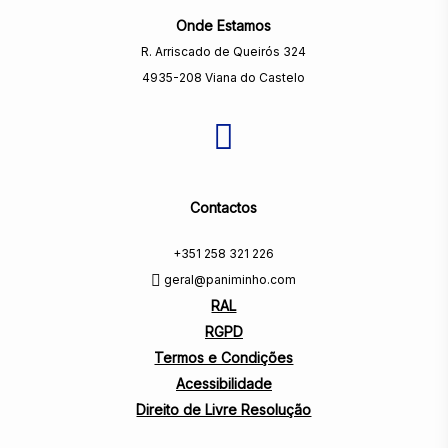
Onde Estamos
R. Arriscado de Queirós 324
4935-208 Viana do Castelo
Contactos
+351 258 321 226
geral@paniminho.com
RAL
RGPD
Termos e Condições
Acessibilidade
Direito de Livre Resolução