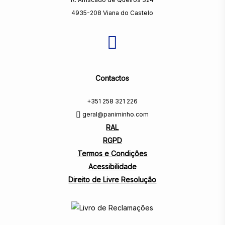
4935-208 Viana do Castelo
Contactos
+351 258 321 226
geral@paniminho.com
RAL
RGPD
Termos e Condições
Acessibilidade
Direito de Livre Resolução