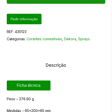
Pedir Informação
REF:
430123
Categorias:
Corantes comestíveis
,
Dekora
,
Sprays
Descrição
Ficha técnica
Peso – 376.90 g
Medidas – 65x200x65 mm