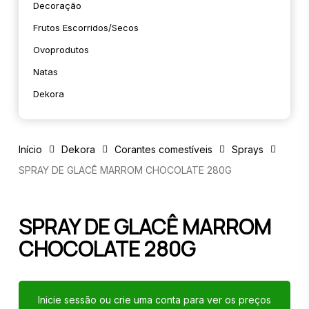
Decoração
Frutos Escorridos/secos
Ovoprodutos
Natas
Dekora
Início
Dekora
Corantes comestíveis
Sprays
SPRAY DE GLACÊ MARROM CHOCOLATE 280G
SPRAY DE GLACÊ MARROM
CHOCOLATE 280G
Inicie sessão ou crie uma conta para ver os preços