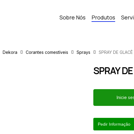
Sobre Nós
Produtos
Serv
Dekora
Corantes comestíveis
Sprays
SPRAY DE GLACÊ
SPRAY DE
Inicie s
Pedir Informação