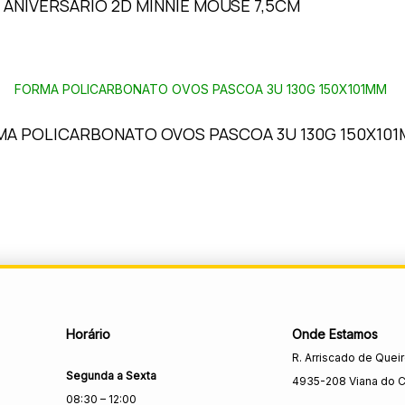
 ANIVERSÁRIO 2D MINNIE MOUSE 7,5CM
A POLICARBONATO OVOS PASCOA 3U 130G 150X10
Horário
Onde Estamos
R. Arriscado de Quei
Segunda a Sexta
4935-208 Viana do C
08:30 – 12:00