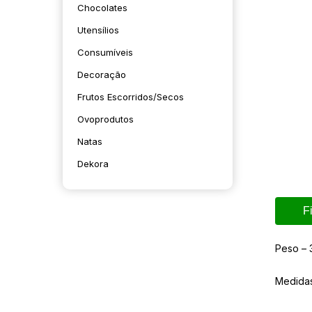
Chocolates
Utensílios
Consumíveis
Decoração
Frutos Escorridos/secos
Ovoprodutos
Natas
Dekora
F
Peso – 
Medida