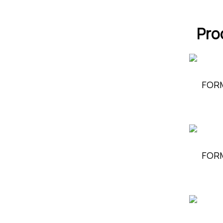
Pro
FOR
FORM