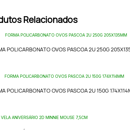
dutos Relacionados
MA POLICARBONATO OVOS PASCOA 2U 250G 205X1
A POLICARBONATO OVOS PASCOA 2U 150G 174X11