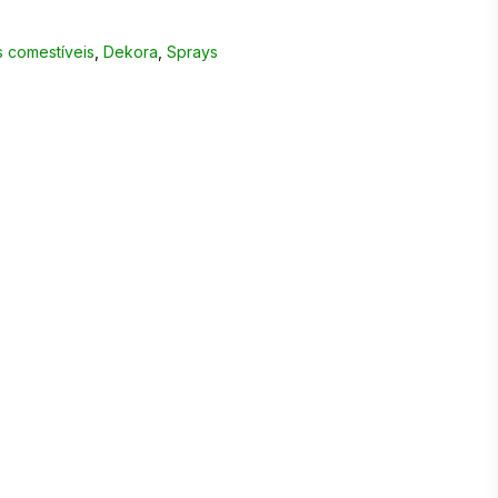
 comestíveis
,
Dekora
,
Sprays