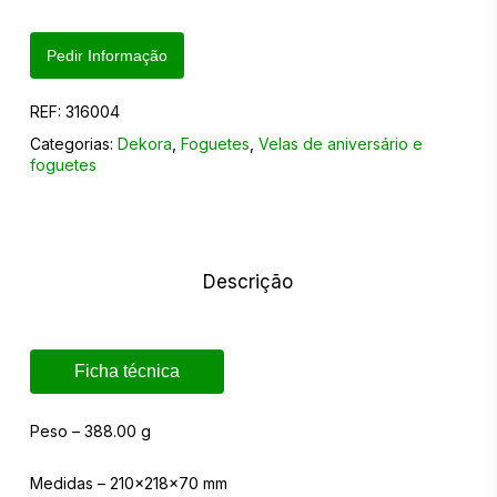
Pedir Informação
REF:
316004
Categorias:
Dekora
,
Foguetes
,
Velas de aniversário e
foguetes
Descrição
Ficha técnica
Peso – 388.00 g
Medidas – 210x218x70 mm