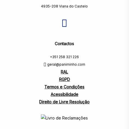
4935-208 Viana do Castelo
Contactos
+351 258 321 226
geral@paniminho.com
RAL
RGPD
Termos e Condições
Acessibilidade
Direito de Livre Resolução