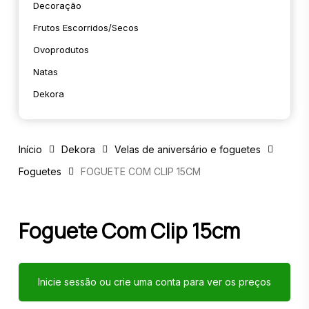
Decoração
Frutos Escorridos/secos
Ovoprodutos
Natas
Dekora
Início
Dekora
Velas de aniversário e foguetes
Foguetes
FOGUETE COM CLIP 15CM
Foguete Com Clip 15cm
Inicie sessão ou crie uma conta para ver os preços