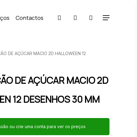
pesquisar
account
iços
Contactos
Menu
ÃO DE AÇÚCAR MACIO 2D HALLOWEEN 12
ÃO DE AÇÚCAR MACIO 2D
EN 12 DESENHOS 30 MM
essão ou crie uma conta para ver os preços