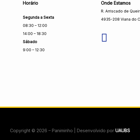
Horário
Onde Estamos
R. Arriscado de Quei
Segunda a Sexta
4935-208 Viana do C
08:30 – 12:00
14:00 – 18:30
Sábado
9:00 – 12:30
Copyright © 2026 – Paniminho | Desenvolvido por
UAUBS