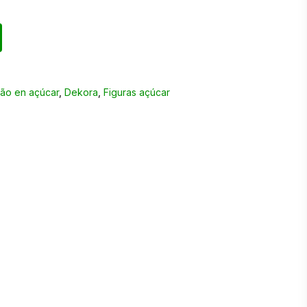
ão en açúcar
,
Dekora
,
Figuras açúcar