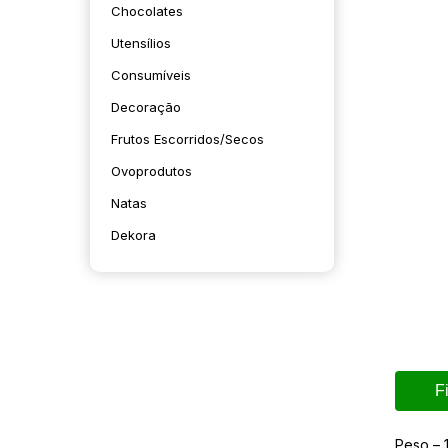
Chocolates
Utensílios
Consumíveis
Decoração
Frutos Escorridos/secos
Ovoprodutos
Natas
Dekora
F
Peso – 