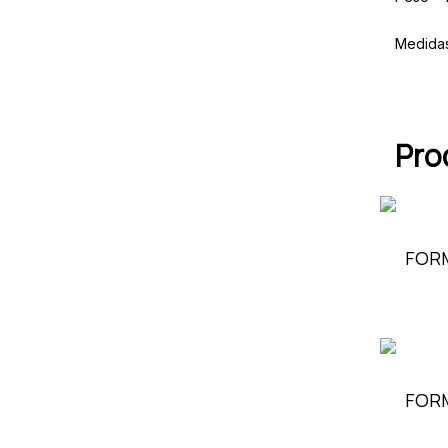
Medida
Pro
FOR
FORM