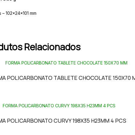
s – 102x24x101 mm
dutos Relacionados
MA POLICARBONATO TABLETE CHOCOLATE 150X70 
A POLICARBONATO CURVY 198X35 H23MM 4 PCS