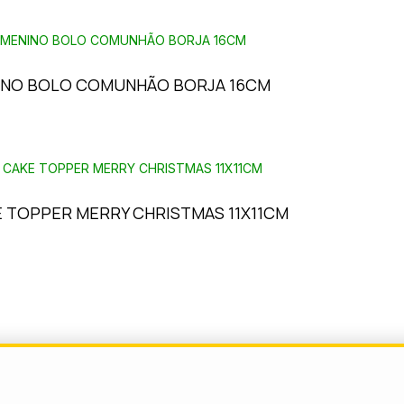
INO BOLO COMUNHÃO BORJA 16CM
 TOPPER MERRY CHRISTMAS 11X11CM