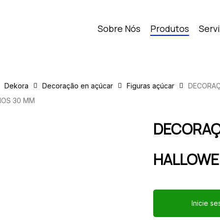
Sobre Nós
Produtos
Serv
Dekora
Decoração en açúcar
Figuras açúcar
DECORAÇ
HOS 30 MM
DECORAÇ
HALLOWE
Inicie s