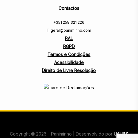
Contactos
+351 258 321 226
geral@paniminho.com
RAL
RGPD
Termos e Condições
Acessibilidade
Direito de Livre Resolução
Copyright © 2026 – Paniminho | Desenvolvido por
UAUBS