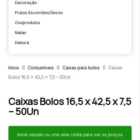
Decoração
Frutos Escorridos/secos
Ovoprodutos
Natas
Dekora
Início
Consumíveis
Caixas para bolos
Caixas
Bolos 16,5 x 42,5 x 7,5 – 50Un
Caixas Bolos 16,5 x 42,5 x 7,5
– 50Un
Inicie sessão ou crie uma conta para ver os preços