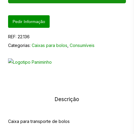
Pedir Informação
REF:
22.136
Categorias:
Caixas para bolos
,
Consumíveis
Descrição
Caixa para transporte de bolos