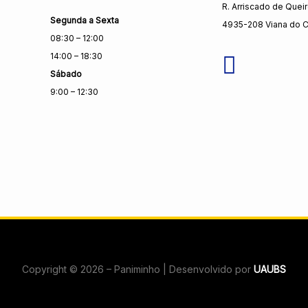
R. Arriscado de Quei
Segunda a Sexta
4935-208 Viana do C
08:30 – 12:00
14:00 – 18:30
Sábado
9:00 – 12:30
Copyright © 2026 – Paniminho | Desenvolvido por
UAUBS