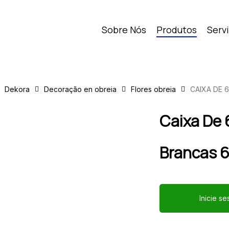
Sobre Nós
Produtos
Serv
Dekora
Decoração en obreia
Flores obreia
CAIXA DE 
Caixa De 
Brancas 
Inicie s