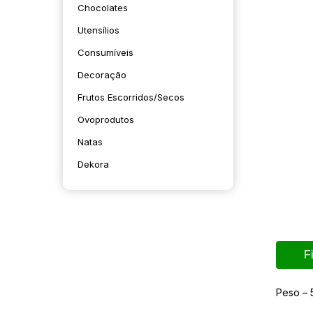
Chocolates
Utensílios
Consumíveis
Decoração
Frutos Escorridos/secos
Ovoprodutos
Natas
Dekora
F
Peso – 