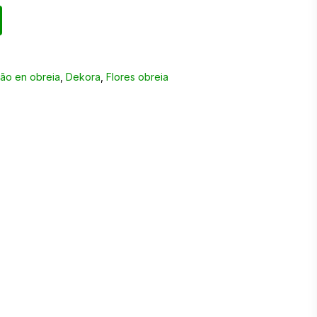
ão en obreia
,
Dekora
,
Flores obreia