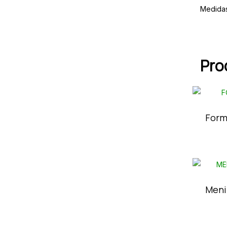
Medidas
Pro
Form
Meni