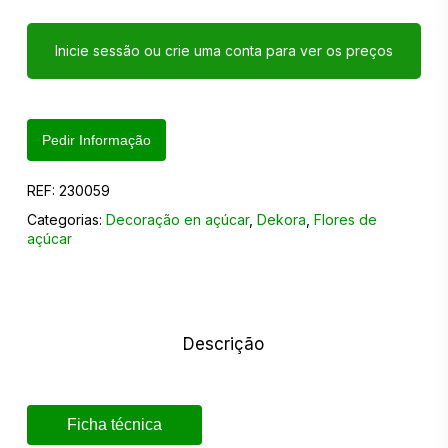
Inicie sessão ou crie uma conta para ver os preços
Pedir Informação
REF:
230059
Categorias:
Decoração en açúcar
,
Dekora
,
Flores de
açúcar
Descrição
Ficha técnica