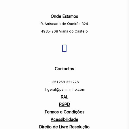
Onde Estamos
R. Arriscado de Queirós 324
4935-208 Viana do Castelo
Contactos
+351 258 321 226
geral@paniminho.com
RAL
RGPD
Termos e Condições
Acessibilidade
Direito de Livre Resolução