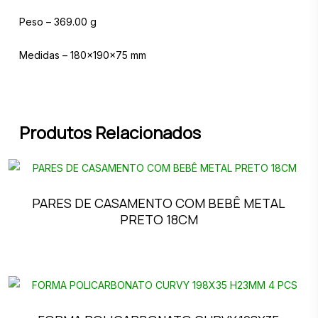
Peso – 369.00 g
Medidas – 180x190x75 mm
Produtos Relacionados
PARES DE CASAMENTO COM BEBÊ METAL
PRETO 18CM