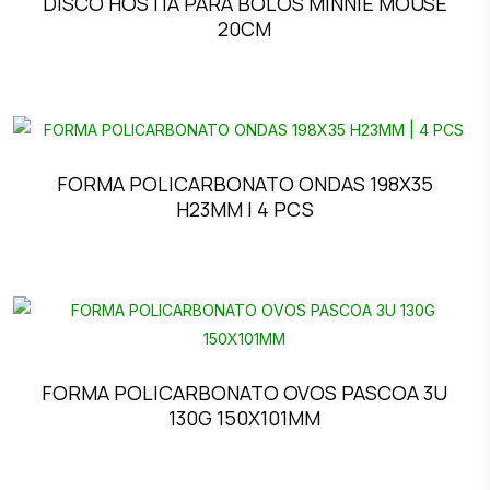
DISCO HÓSTIA PARA BOLOS MINNIE MOUSE
20CM
FORMA POLICARBONATO ONDAS 198X35
H23MM | 4 PCS
FORMA POLICARBONATO OVOS PASCOA 3U
130G 150X101MM