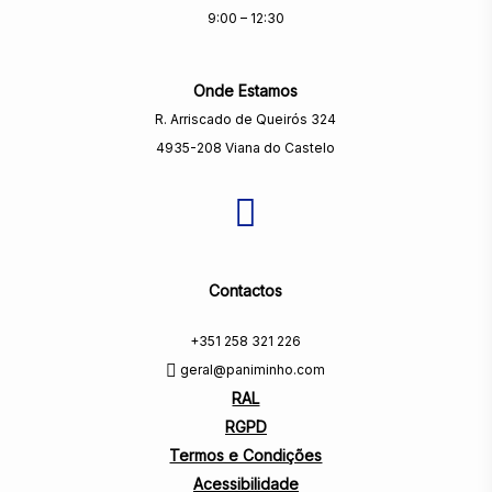
9:00 – 12:30
Onde Estamos
R. Arriscado de Queirós 324
4935-208 Viana do Castelo
Contactos
+351 258 321 226
geral@paniminho.com
RAL
RGPD
Termos e Condições
Acessibilidade