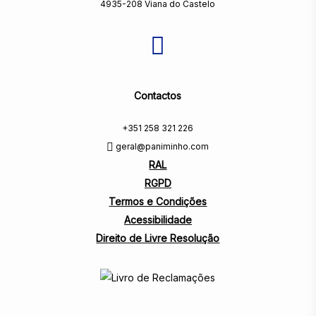
4935-208 Viana do Castelo
Contactos
+351 258 321 226
geral@paniminho.com
RAL
RGPD
Termos e Condições
Acessibilidade
Direito de Livre Resolução