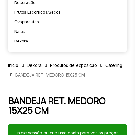
Decoração
Frutos Escorridos/secos
Ovoprodutos
Natas
Dekora
Início
Dekora
Produtos de exposição
Catering
BANDEJA RET. MEDORO 15X25 CM
BANDEJA RET. MEDORO
15X25 CM
Inicie sessão ou crie uma conta para ver os preços