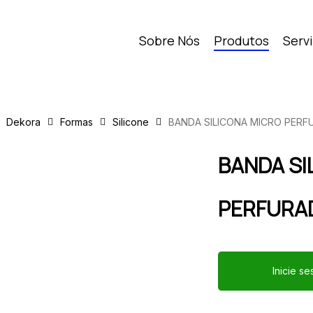
Sobre Nós
Produtos
Serv
Dekora
Formas
Silicone
BANDA SILICONA MICRO PERF
BANDA SI
PERFURAD
Inicie s