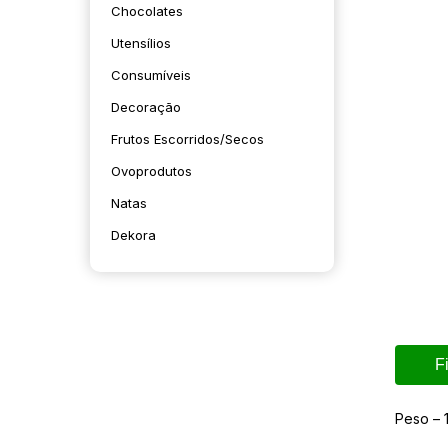
Chocolates
Utensílios
Consumíveis
Decoração
Frutos Escorridos/secos
Ovoprodutos
Natas
Dekora
F
Peso – 