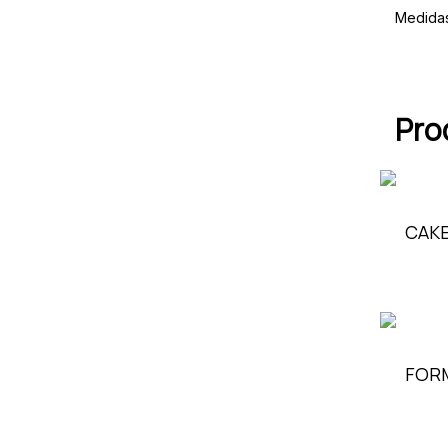
Medida
Pro
CAKE
FORM