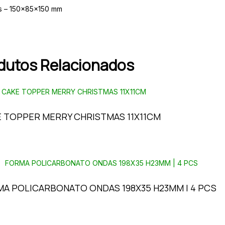
s – 150x85x150 mm
dutos Relacionados
 TOPPER MERRY CHRISTMAS 11X11CM
A POLICARBONATO ONDAS 198X35 H23MM | 4 PCS