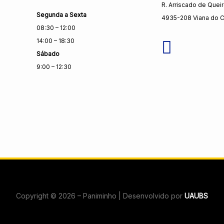
R. Arriscado de Quei
Segunda a Sexta
4935-208 Viana do C
08:30 – 12:00
14:00 – 18:30
Sábado
9:00 – 12:30
Copyright © 2026 – Paniminho | Desenvolvido por
UAUBS