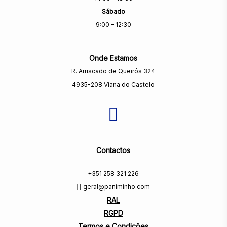
Sábado
9:00 – 12:30
Onde Estamos
R. Arriscado de Queirós 324
4935-208 Viana do Castelo
Contactos
+351 258 321 226
geral@paniminho.com
RAL
RGPD
Termos e Condições