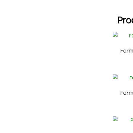
Pro
Form
Form