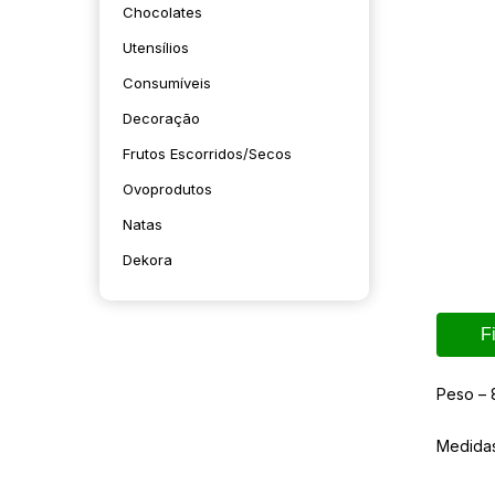
Chocolates
Utensílios
Consumíveis
Decoração
Frutos Escorridos/secos
Ovoprodutos
Natas
Dekora
F
Peso – 
Medida