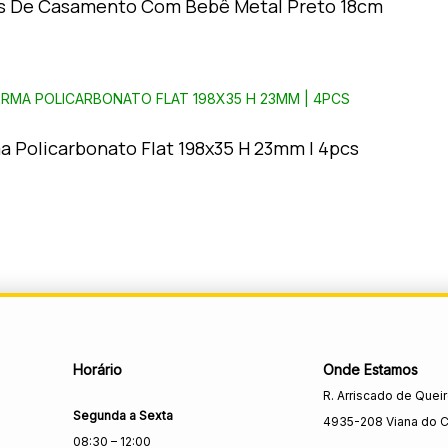
s De Casamento Com Bebê Metal Preto 18cm
a Policarbonato Flat 198x35 H 23mm | 4pcs
Horário
Onde Estamos
R. Arriscado de Quei
Segunda a Sexta
4935-208 Viana do C
08:30 – 12:00