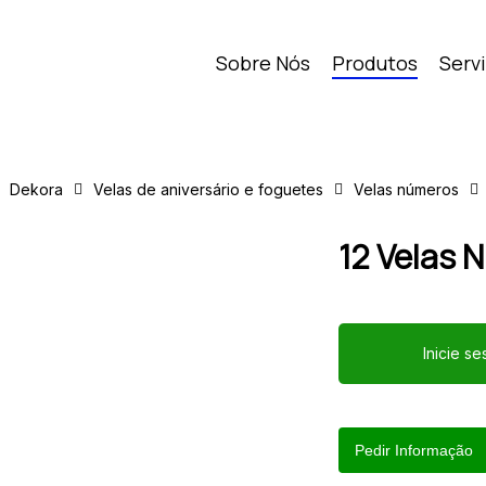
Sobre Nós
Produtos
Serv
Dekora
Velas de aniversário e foguetes
Velas números
12 Velas 
Inicie s
Pedir Informação