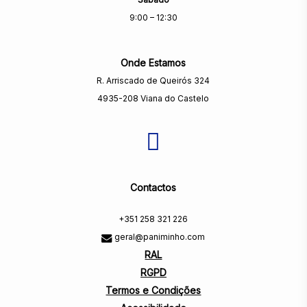
9:00 – 12:30
Onde Estamos
R. Arriscado de Queirós 324
4935-208 Viana do Castelo
Contactos
+351 258 321 226
geral@paniminho.com
RAL
RGPD
Termos e Condições