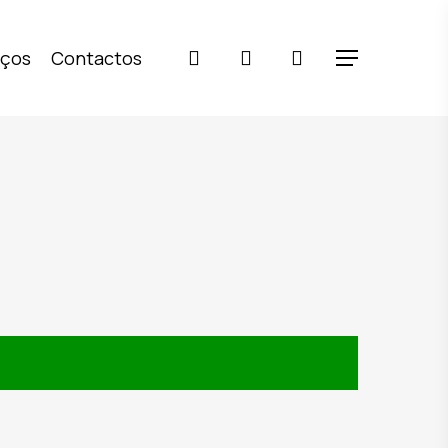
pesquisar
account
iços
Contactos
Menu