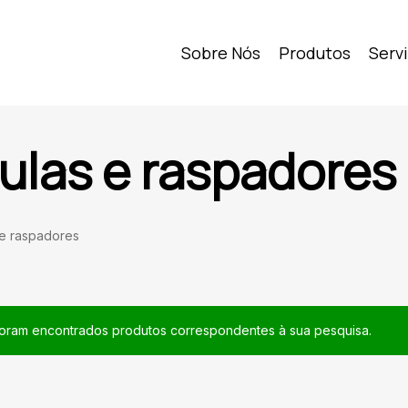
Sobre Nós
Produtos
Serv
ulas e raspadores
 e raspadores
oram encontrados produtos correspondentes à sua pesquisa.