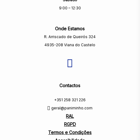
9:00 – 12:30
Onde Estamos
R. Arriscado de Queirós 324
4935-208 Viana do Castelo
Contactos
+351 258 321 226
geral@paniminho.com
RAL
RGPD
Termos e Condições