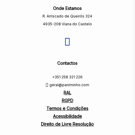
Onde Estamos
R. Arriscado de Queirós 324
4935-208 Viana do Castelo
Contactos
+351 258 321 226
geral@paniminho.com
RAL
RGPD
Termos e Condições
Acessibilidade
Direito de Livre Resolução