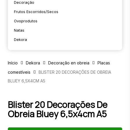
Decoração
Frutos Escorridos/secos
Ovoprodutos
Natas
Dekora
Início
Dekora
Decoração en obreia
Placas
comestíveis
BLISTER 20 DECORAÇÕES DE OBREIA
BLUEY 6,5X4CM A5
Blister 20 Decorações De
Obreia Bluey 6,5x4cm A5