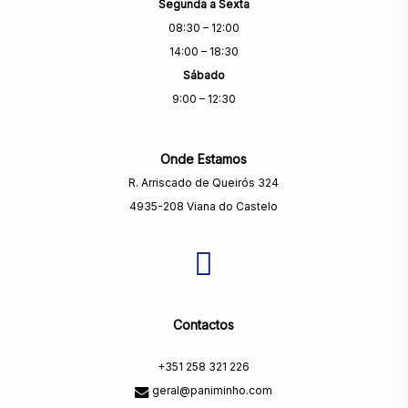
Segunda a Sexta
08:30 – 12:00
14:00 – 18:30
Sábado
9:00 – 12:30
Onde Estamos
R. Arriscado de Queirós 324
4935-208 Viana do Castelo
Contactos
+351 258 321 226
geral@paniminho.com