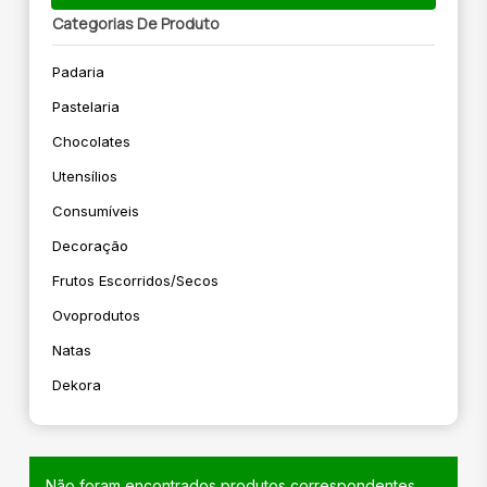
Categorias De Produto
Padaria
Pastelaria
Chocolates
Utensílios
Consumíveis
Decoração
Frutos Escorridos/secos
Ovoprodutos
Natas
Dekora
Não foram encontrados produtos correspondentes